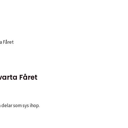
a Fåret
Svarta Fåret
a delar som sys ihop.