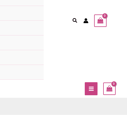
Sök
MAIN
MENU