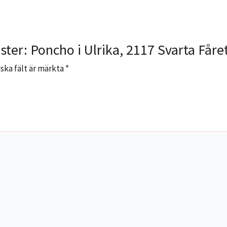
ster: Poncho i Ulrika, 2117 Svarta Fåre
ska fält är märkta
*