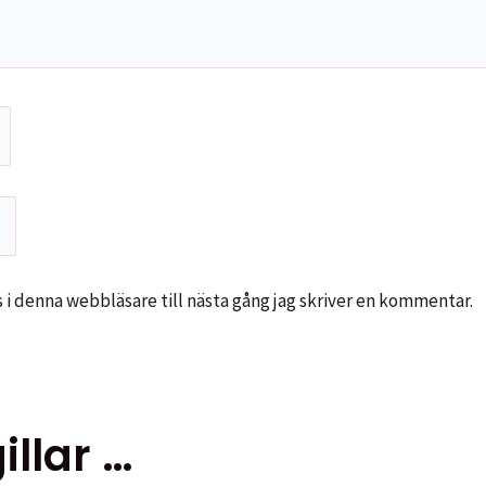
i denna webbläsare till nästa gång jag skriver en kommentar.
llar …