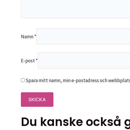
Namn
*
E-post
*
Spara mitt namn, min e-postadress och webbplats 
Du kanske också gi