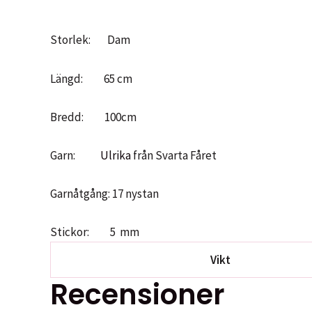
Storlek: Dam
Längd: 65 cm
Bredd: 100cm
Garn:
Ulrika
från Svarta Fåret
Garnåtgång: 17 nystan
Stickor: 5 mm
Vikt
Recensioner