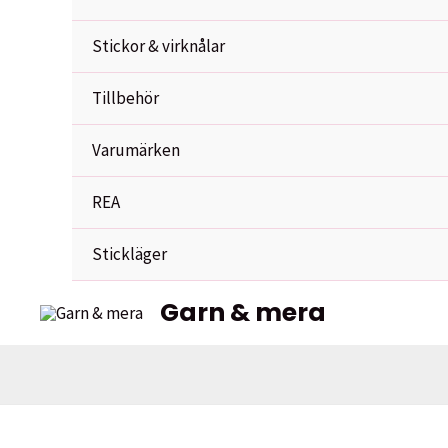
Stickor & virknålar
Tillbehör
Varumärken
REA
Stickläger
Garn & mera