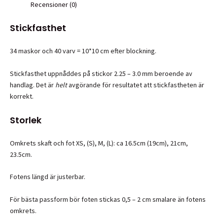
Recensioner (0)
Stickfasthet
34 maskor och 40 varv = 10*10 cm efter blockning.
Stickfasthet uppnåddes på stickor 2.25 – 3.0 mm beroende av
handlag. Det är
helt
avgörande för resultatet att stickfastheten är
korrekt.
Storlek
Omkrets skaft och fot XS, (S), M, (L): ca 16.5cm (19cm), 21cm,
23.5cm.
Fotens längd är justerbar.
För bästa passform bör foten stickas 0,5 – 2 cm smalare än fotens
omkrets.