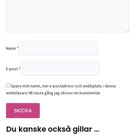
Namn
*
E-post
*
Spara mitt namn, min e-postadress och webbplats i denna
webbläsare till nästa gång jag skriver en kommentar.
Du kanske också gillar …