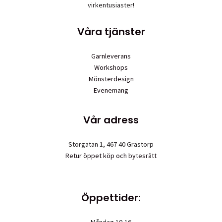
virkentusiaster!
Våra tjänster
Garnleverans
Workshops
Mönsterdesign
Evenemang
Vår adress
Storgatan 1, 467 40 Grästorp
Retur öppet köp och bytesrätt
Öppettider:
Måndag 10-16