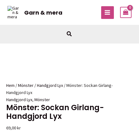
Hoppa
till
Garn & mera
MAIN
innehåll
MENU
Sök
Hem
/
Mönster
/
Handgjord Lyx
/ Mönster: Sockan Girlang-
Handgjord Lyx
Handgjord Lyx
,
Mönster
Mönster: Sockan Girlang-
Handgjord Lyx
69,00
kr