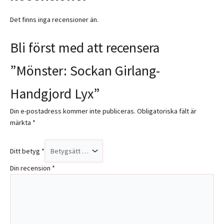
Det finns inga recensioner än.
Bli först med att recensera
”Mönster: Sockan Girlang-
Handgjord Lyx”
Din e-postadress kommer inte publiceras.
Obligatoriska fält är
märkta
*
Ditt betyg
*
Din recension
*