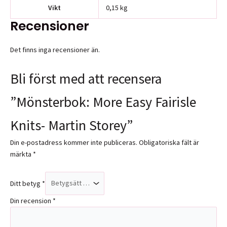
Vikt
0,15 kg
Recensioner
Det finns inga recensioner än.
Bli först med att recensera
”Mönsterbok: More Easy Fairisle
Knits- Martin Storey”
Din e-postadress kommer inte publiceras.
Obligatoriska fält är
märkta
*
Ditt betyg
*
Din recension
*