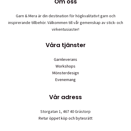
Om oss
Garn & Mera är din destination för högkvalitativt garn och
inspirerande tillbehör. Välkommen till vår gemenskap av stick- och
virkentusiaster!
Våra tjänster
Garnleverans
Workshops
Mönsterdesign
Evenemang
Vår adress
Storgatan 1, 467 40 Grästorp
Retur öppet köp och bytesrätt