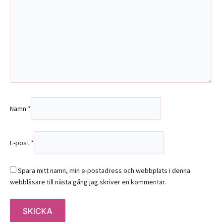
Namn
*
E-post
*
Spara mitt namn, min e-postadress och webbplats i denna
webbläsare till nästa gång jag skriver en kommentar.