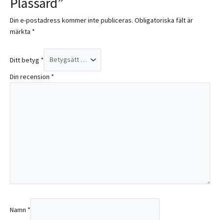
Plassard”
Din e-postadress kommer inte publiceras.
Obligatoriska fält är
märkta
*
Ditt betyg
*
Din recension
*
Namn
*