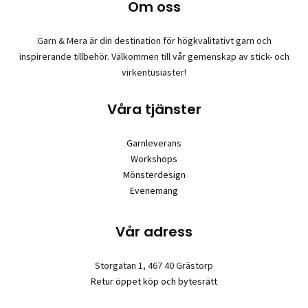
Om oss
Garn & Mera är din destination för högkvalitativt garn och
inspirerande tillbehör. Välkommen till vår gemenskap av stick- och
virkentusiaster!
Våra tjänster
Garnleverans
Workshops
Mönsterdesign
Evenemang
Vår adress
Storgatan 1, 467 40 Grästorp
Retur öppet köp och bytesrätt