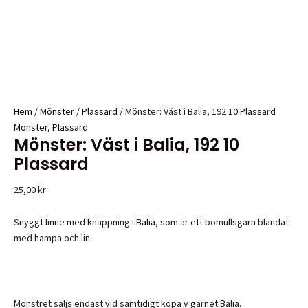
Hem
/
Mönster
/
Plassard
/ Mönster: Väst i Balia, 192 10 Plassard
Mönster
,
Plassard
Mönster: Väst i Balia, 192 10
Plassard
25,00
kr
Snyggt linne med knäppning i
Balia
, som är ett bomullsgarn blandat
med hampa och lin.
Mönstret säljs endast vid samtidigt köpa v garnet Balia.