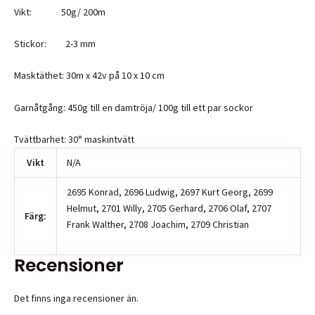
Vikt: 50g/ 200m
Stickor: 2-3 mm
Masktäthet: 30m x 42v på 10 x 10 cm
Garnåtgång: 450g till en damtröja/ 100g till ett par sockor
Tvättbarhet: 30° maskintvätt
Vikt
N/A
2695 Konrad, 2696 Ludwig, 2697 Kurt Georg, 2699
Helmut, 2701 Willy, 2705 Gerhard, 2706 Olaf, 2707
Färg:
Frank Walther, 2708 Joachim, 2709 Christian
Recensioner
Det finns inga recensioner än.