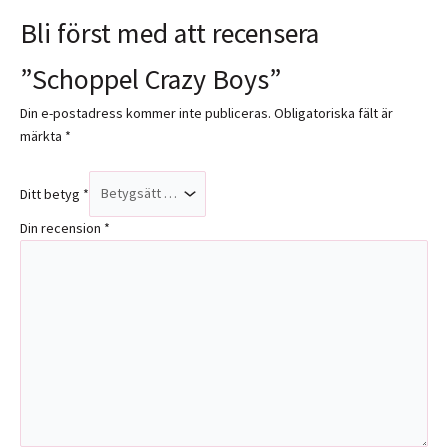
Bli först med att recensera
”Schoppel Crazy Boys”
Din e-postadress kommer inte publiceras.
Obligatoriska fält är
märkta
*
Ditt betyg
*
Din recension
*