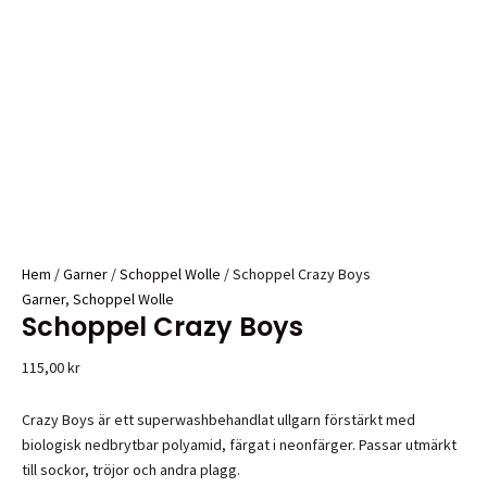
Hem
/
Garner
/
Schoppel Wolle
/ Schoppel Crazy Boys
Garner
,
Schoppel Wolle
Schoppel Crazy Boys
115,00
kr
Crazy Boys är ett superwashbehandlat ullgarn förstärkt med
biologisk nedbrytbar polyamid, färgat i neonfärger. Passar utmärkt
till sockor, tröjor och andra plagg.