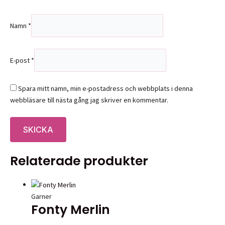
Namn
*
E-post
*
Spara mitt namn, min e-postadress och webbplats i denna
webbläsare till nästa gång jag skriver en kommentar.
Relaterade produkter
Garner
Fonty Merlin