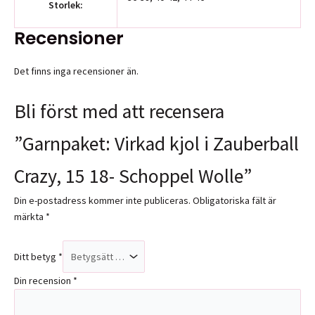
Storlek:
Recensioner
Det finns inga recensioner än.
Bli först med att recensera
”Garnpaket: Virkad kjol i Zauberball
Crazy, 15 18- Schoppel Wolle”
Din e-postadress kommer inte publiceras.
Obligatoriska fält är
märkta
*
Ditt betyg
*
Din recension
*