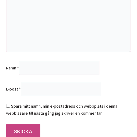
Namn
*
E-post
*
Spara mitt namn, min e-postadress och webbplats i denna
webbläsare till nästa gång jag skriver en kommentar.