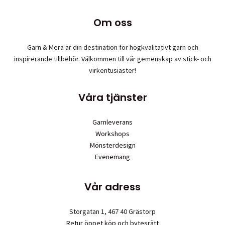
Om oss
Garn & Mera är din destination för högkvalitativt garn och
inspirerande tillbehör. Välkommen till vår gemenskap av stick- och
virkentusiaster!
Våra tjänster
Garnleverans
Workshops
Mönsterdesign
Evenemang
Vår adress
Storgatan 1, 467 40 Grästorp
Retur öppet köp och bytesrätt